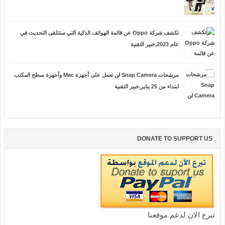
تكشف شركة Oppo عن قائمة الهواتف الذكية التي ستتلقى التحديث في
عام 2023,خبير التقنية
مرشحات Snap Camera لن تعمل على أجهزة Mac وأجهزة سطح المكتب
ابتداء من 25 يناير,خبير التقنية
DONATE TO SUPPORT US
تبرع الان لدعم موقعنا