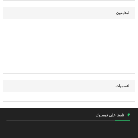
المتابعون
التسميات
تابعنا على فيسبوك