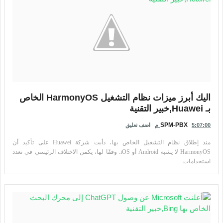
اليك أبرز ميزات نظام التشغيل HarmonyOS الخاص
بـ Huawei,خبير التقنية
SPM-PBX
5:07:00 م
اضف تعليق
منذ إطلاق نظام التشغيل الخاص بها، دأبت شركة Huawei على تأكيد أن
HarmonyOS لا يشبه Android أو iOS. وفقًا لها، يكمن الاختلاف الرئيسي في تعدد
استخدامات...