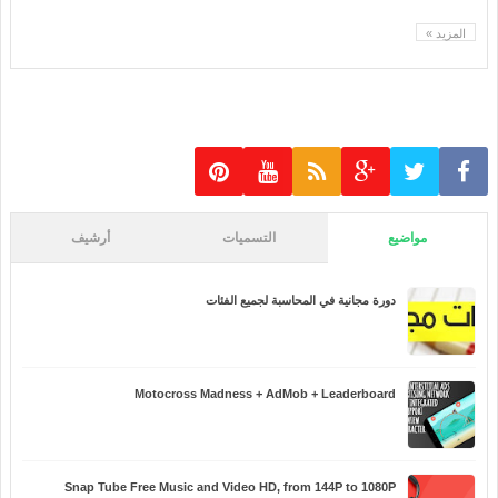
المزيد »
مواضيع
التسميات
أرشيف
دورة مجانية في المحاسبة لجميع الفئات
Motocross Madness + AdMob + Leaderboard
Snap Tube Free Music and Video HD, from 144P to 1080P