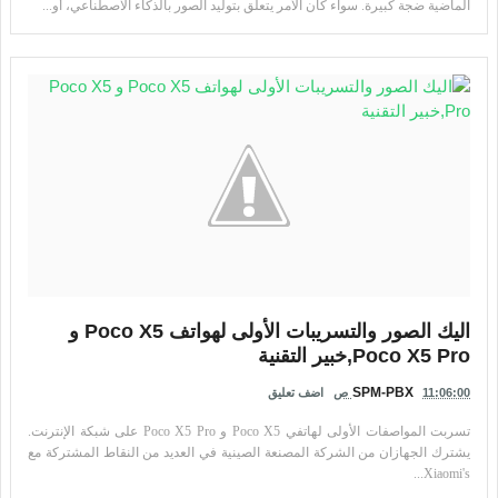
الماضية ضجة كبيرة. سواء كان الأمر يتعلق بتوليد الصور بالذكاء الاصطناعي، أو...
اليك الصور والتسريبات الأولى لهواتف Poco X5 و
Poco X5 Pro,خبير التقنية
SPM-PBX
11:06:00 ص
اضف تعليق
تسربت المواصفات الأولى لهاتفي Poco X5 و Poco X5 Pro على شبكة الإنترنت.
يشترك الجهازان من الشركة المصنعة الصينية في العديد من النقاط المشتركة مع
Xiaomi's...