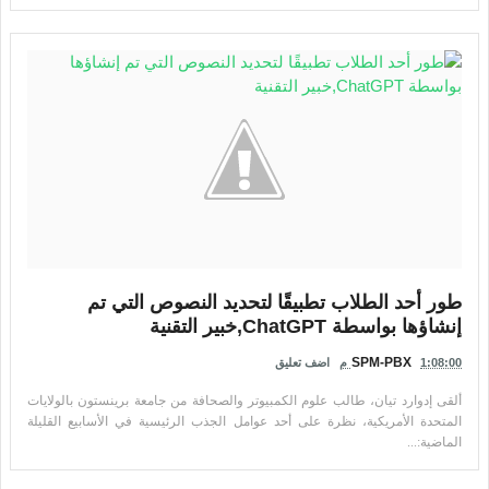
طور أحد الطلاب تطبيقًا لتحديد النصوص التي تم
إنشاؤها بواسطة ChatGPT,خبير التقنية
SPM-PBX
1:08:00 م
اضف تعليق
ألقى إدوارد تيان، طالب علوم الكمبيوتر والصحافة من جامعة برينستون بالولايات
المتحدة الأمريكية، نظرة على أحد عوامل الجذب الرئيسية في الأسابيع القليلة
الماضية:...