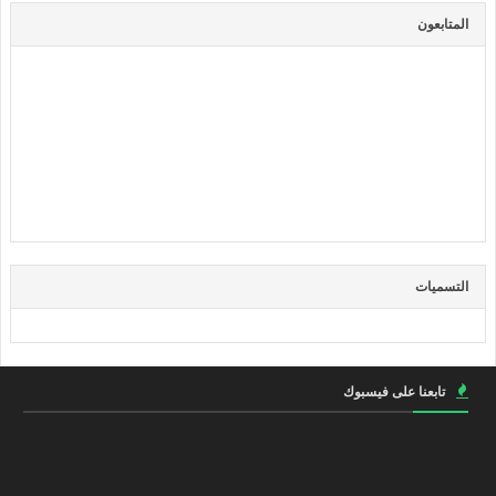
المتابعون
التسميات
تابعنا على فيسبوك