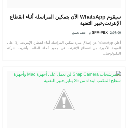
سيقوم WhatsApp الآن بتمكين المراسلة أثناء انقطاع
الإنترنت,خبير التقنية
SPM-PBX
2:07:00 م
اضف تعليق
أعلن WhatsApp عن إطلاق ميزة تمكين المراسلة أثناء انقطاع الإنترنت، ردًا على
الموجة الأخيرة من انقطاع الإنترنت في جميع أنحاء العالم. وأعربت شركة
التكنولوجيا...