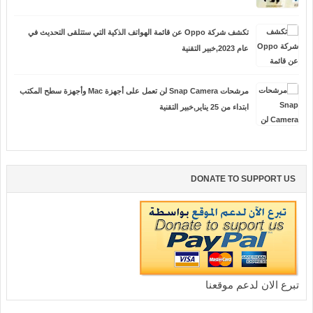
تكشف شركة Oppo عن قائمة الهواتف الذكية التي ستتلقى التحديث في
عام 2023,خبير التقنية
مرشحات Snap Camera لن تعمل على أجهزة Mac وأجهزة سطح المكتب
ابتداء من 25 يناير,خبير التقنية
DONATE TO SUPPORT US
تبرع الان لدعم موقعنا