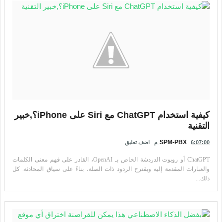
كيفية استخدام ChatGPT مع Siri على iPhone؟,خبير
التقنية
SPM-PBX
6:07:00 م
اضف تعليق
ChatGPT أو روبوت الدردشة الخاص بـ OpenAI، القادر على فهم معنى الكلمات
والعبارات المقدمة إليه ويقترح الردود ذات الصلة، بناءً على سياق المحادثة. كل
ذلك...