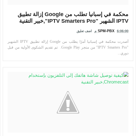
محكمة في إسبانيا تطلب من Google إزالة تطبيق
IPTV الشهير "IPTV Smarters Pro",خبير التقنية
SPM-PBX
6:06:00 م
اضف تعليق
أصدرت محكمة في إسبانيا أمرًا يطلب من Google إزالة تطبيق IPTV الشهير
"IPTV Smarters Pro" من متجر Google Play. تم تقديم الشكوى الأولية من قبل
دوري...