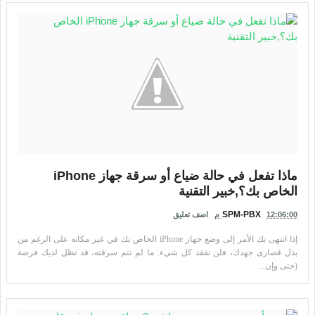
ماذا تفعل في حالة ضياع أو سرقة جهاز iPhone
الخاص بك؟,خبير التقنية
SPM-PBX
12:06:00 م
اضف تعليق
إذا انتهى بك الأمر إلى وضع جهاز iPhone الخاص بك في غير مكانه على الرغم من
بذل قصارى جهدك، فلن نفقد كل شيء. ما لم تتم سرقته، قد تظل لديك فرصة
(حتى وإن...