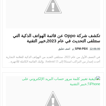
تكشف شركة Oppo عن قائمة الهواتف الذكية التي
ستتلقى التحديث في عام 2023,خبير التقنية
SPM-PBX
12:06:00 م
اضف تعليق
في النصف الأول من عام 2023، ستتلقى العديد من الهواتف الذكية للعلامة التجارية
أحدث إصدار من التراكب استنادًا إلى Android 13. وإليك القائمة الكاملة للأجهزة...