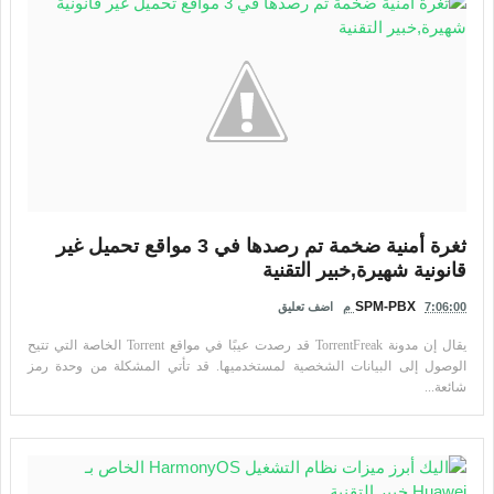
ثغرة أمنية ضخمة تم رصدها في 3 مواقع تحميل غير
قانونية شهيرة,خبير التقنية
SPM-PBX
7:06:00 م
اضف تعليق
يقال إن مدونة TorrentFreak قد رصدت عيبًا في مواقع Torrent الخاصة التي تتيح
الوصول إلى البيانات الشخصية لمستخدميها. قد تأتي المشكلة من وحدة رمز
شائعة...