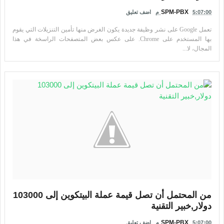
SPM-PBX
5:07:00 م
اضف تعليق
تعمل Google على نشر وظيفة جديدة يكون الغرض منها تأمين التنزيلات التي يقوم
بها المستخدم على Chrome. على عكس بعض المتصفحات الراسخة في هذا
المجال، لا...
من المحتمل أن تصل قيمة عملة البيتكوين إلى 103000
دولار,خبير التقنية
SPM-PBX
5:07:00 م
اضف تعليق