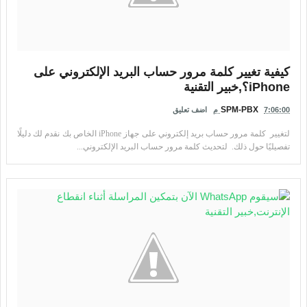
كيفية تغيير كلمة مرور حساب البريد الإلكتروني على
iPhone؟,خبير التقنية
SPM-PBX
7:06:00 م
اضف تعليق
لتغيير كلمة مرور حساب بريد إلكتروني على جهاز iPhone الخاص بك نقدم لك دليلًا
تفصيليًا حول ذلك. لتحديث كلمة مرور حساب البريد الإلكتروني...