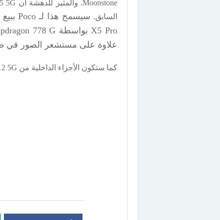
السابق.
علاوة على مستشعر الصور في طراز Pro بدقة 108 ميج
كما ستكون الأجزاء الداخلية من Redmi Note 12 5G و Poco X5 متطابقة.