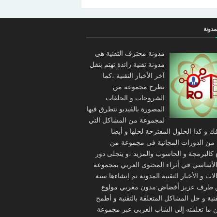
مدونة
مدونة محترف التقنية هي
مدونة تقنية رائدة تهتم بنقل
آخر الأخبار التقنية ،كما
نطرح مجموعة من
الشروحات و الحلقات
المصورة بالفيديو نتطرق فيها
لمجموعة من المشاكل التي
ك و كدا الحلول المقترحة لحلها و أيضا
من الدورات المجانية في مجموعة من
 كالبرمجة و الحاسوب والمزيد ،و يتجلى دور
الأساسي في أثراء المحتوى العربي بمجموعة
ات و الأخبار التقنية.المدونة تم إنشاءها سنة
2 من طرف عزيز أقضاض:مدون مغربي مولوع
تقنية و حل المشاكل المتعلقة بالتقنية و أطمح
ن ما تعلمته إلى الشاب العربي عبر مجموعة