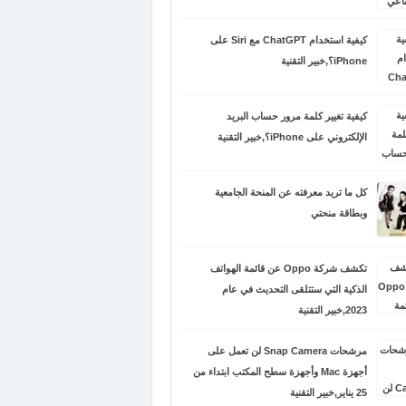
كيفية استخدام ChatGPT مع Siri على
iPhone؟,خبير التقنية
كيفية تغيير كلمة مرور حساب البريد
الإلكتروني على iPhone؟,خبير التقنية
كل ما تريد معرفته عن المنحة الجامعية
وبطاقة منحتي
تكشف شركة Oppo عن قائمة الهواتف
الذكية التي ستتلقى التحديث في عام
2023,خبير التقنية
مرشحات Snap Camera لن تعمل على
أجهزة Mac وأجهزة سطح المكتب ابتداء من
25 يناير,خبير التقنية