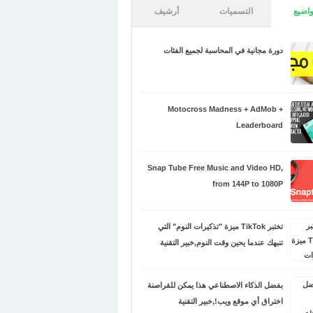
اضيع
التسميات
أرشيف
دورة مجانية في المحاسبة لجميع الفئات
Motocross Madness + AdMob +
Leaderboard
Snap Tube Free Music and Video HD,
from 144P to 1080P
تختبر TikTok ميزة "تذكيرات النوم" التي
تنبهك عندما يحين وقت النوم,خبير التقنية
بفضل الذكاء الاصطناعي هذا يمكن للقراصنة
اختراق أي موقع ويب!,خبير التقنية