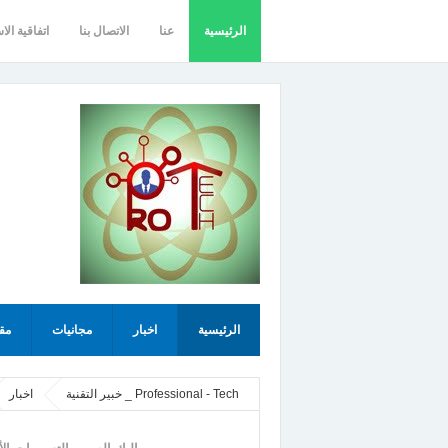
الرئيسية
عنا
الاتصال بنا
اتفاقية الا
الرئيسية
اخبار
مجانيات
مق
Professional - Tech _ خبير التقنية
اخبار
Pro,خبير التقنية