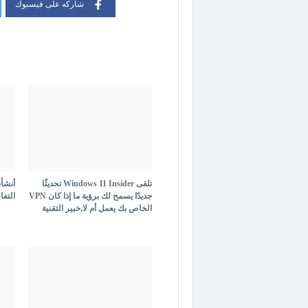
شاركه على فيسبوك
تلقى Windows 11 Insider تحديثًا
جديدًا يسمح لك برؤية ما إذا كان VPN
التفا
الخاص بك يعمل أم لا,خبير التقنية