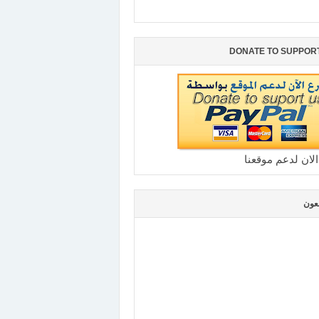
DONATE TO SUPPOR
الان لدعم موقعنا
بعون