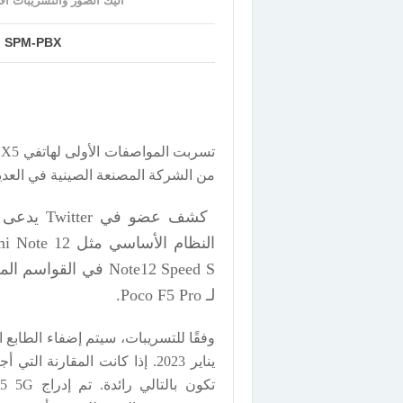
اليك الصور والتسريبات الأولى لهواتف Poco X5 و ro
SPM-PBX
من الشركة المصنعة الصينية في العديد من النقاط ا
لـ Poco F5 Pro.