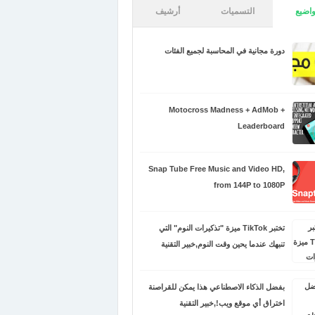
اضيع
التسميات
أرشيف
دورة مجانية في المحاسبة لجميع الفئات
Motocross Madness + AdMob +
Leaderboard
Snap Tube Free Music and Video HD,
from 144P to 1080P
تختبر TikTok ميزة "تذكيرات النوم" التي
تنبهك عندما يحين وقت النوم,خبير التقنية
بفضل الذكاء الاصطناعي هذا يمكن للقراصنة
اختراق أي موقع ويب!,خبير التقنية