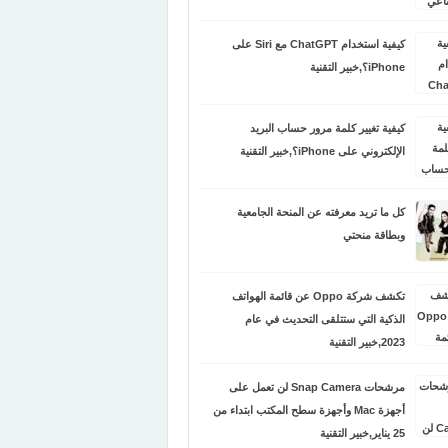
كيفية استخدام ChatGPT مع Siri على
iPhone؟,خبير التقنية
كيفية تغيير كلمة مرور حساب البريد
الإلكتروني على iPhone؟,خبير التقنية
كل ما تريد معرفته عن المنحة الجامعية
وبطاقة منحتي
تكشف شركة Oppo عن قائمة الهواتف
الذكية التي ستتلقى التحديث في عام
2023,خبير التقنية
مرشحات Snap Camera لن تعمل على
أجهزة Mac وأجهزة سطح المكتب ابتداء من
25 يناير,خبير التقنية