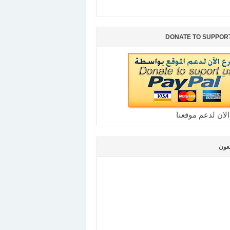
DONATE TO SUPPOR
الان لدعم موقعنا
بعون