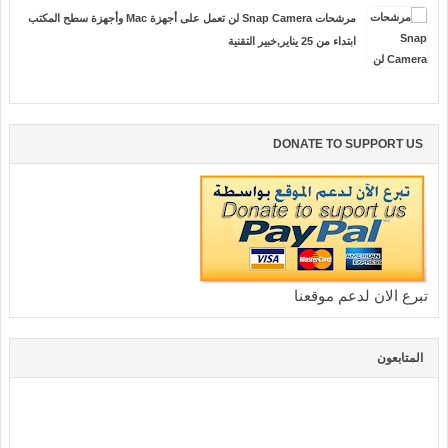
مرشحات Snap Camera لن تعمل على أجهزة Mac وأجهزة سطح المكتب
ابتداء من 25 يناير,خبير التقنية
DONATE TO SUPPORT US
تبرع الان لدعم موقعنا
المتابعون