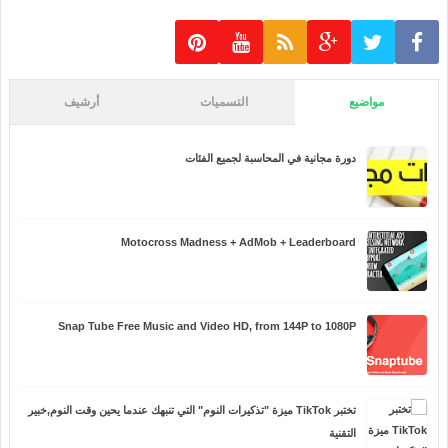
مواضيع
التسميات
أرشيف
دورة مجانية في المحاسبة لجميع الفئات
Motocross Madness + AdMob + Leaderboard
Snap Tube Free Music and Video HD, from 144P to 1080P
تختبر TikTok ميزة "تذكيرات النوم" التي تنبهك عندما يحين وقت النوم,خبير
التقنية