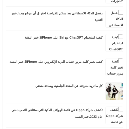
بفضل الذكاء الاصطناعي هذا يمكن للقراصنة اختراق أي موقع ويب!,خبير
التقنية
كيفية استخدام ChatGPT مع Siri على iPhone؟,خبير التقنية
كيفية تغيير كلمة مرور حساب البريد الإلكتروني على iPhone؟,خبير التقنية
كل ما تريد معرفته عن المنحة الجامعية وبطاقة منحتي
تكشف شركة Oppo عن قائمة الهواتف الذكية التي ستتلقى التحديث في
عام 2023,خبير التقنية