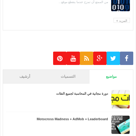
من الممتع أن تمزح عندما ينقطع موقع...
المزيد »
مواضيع
التسميات
أرشيف
دورة مجانية في المحاسبة لجميع الفئات
Motocross Madness + AdMob + Leaderboard