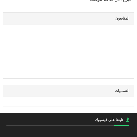
المتابعون
التسميات
تابعنا على فيسبوك