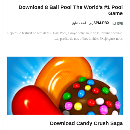
Download 8 Ball Pool The World’s #1 Pool
Game
SPM-PBX
3:41:00 ص
اضف تعليق
Rejoins le festival de l'été dans 8 Ball Pool, essaye notre roue de la fortune spéciale
et profite de nos offres limitées !Rejoignez-nous...
Download Candy Crush Saga