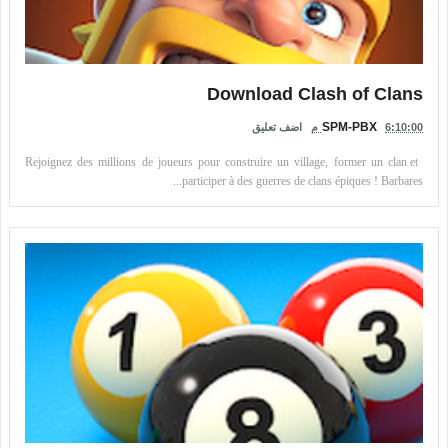
Download Clash of Clans
SPM-PBX
6:10:00 م
اضف تعليق
Rejoignez des millions de joueurs pour construire un village, former un clan et
participer à des guerres de clans épiques ! Barbares...