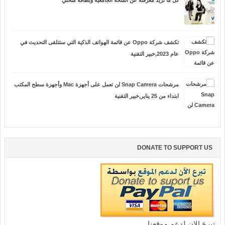
تكشف شركة Oppo عن قائمة الهواتف الذكية التي ستتلقى التحديث في
عام 2023,خبير التقنية
مرشحات Snap Camera لن تعمل على أجهزة Mac وأجهزة سطح المكتب
ابتداء من 25 يناير,خبير التقنية
DONATE TO SUPPORT US
تبرع الان لدعم موقعنا