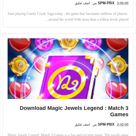
SPM-PBX
3:05:00 ص
اضف تعليق
Start playing Candy Crush Saga today - the game that fascinates millions of players
around the world.With more than a trillion levels played,...
Download Magic Jewels Legend : Match 3
Games
SPM-PBX
2:42:00 ص
اضف تعليق
Magic Jewels Legend: Match 3 Games is a fun and exciting game. The puzzle game