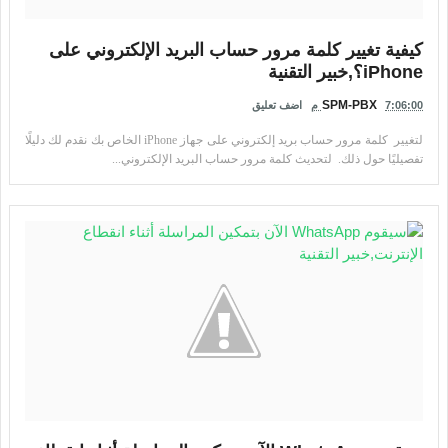
كيفية تغيير كلمة مرور حساب البريد الإلكتروني على
iPhone؟,خبير التقنية
SPM-PBX
7:06:00 م
اضف تعليق
لتغيير كلمة مرور حساب بريد إلكتروني على جهاز iPhone الخاص بك نقدم لك دليلًا
تفصيليًا حول ذلك. لتحديث كلمة مرور حساب البريد الإلكتروني...