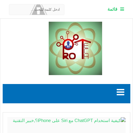
قائمة