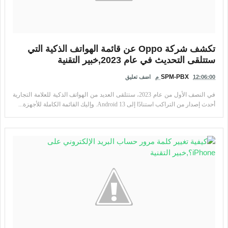
تكشف شركة Oppo عن قائمة الهواتف الذكية التي
ستتلقى التحديث في عام 2023,خبير التقنية
SPM-PBX
12:06:00 م
اضف تعليق
في النصف الأول من عام 2023، ستتلقى العديد من الهواتف الذكية للعلامة التجارية
أحدث إصدار من التراكب استنادًا إلى Android 13. وإليك القائمة الكاملة للأجهزة...