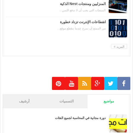
المنزليين ومنتجات Nest الذكية
المنتجات التي يجب أن لا تدفع الثمن...
انقطاعات الإنترنت تزداد خطورة
من الممتع أن تمزح عندما ينقطع موقع...
المزيد »
مواضيع
التسميات
أرشيف
دورة مجانية في المحاسبة لجميع الفئات