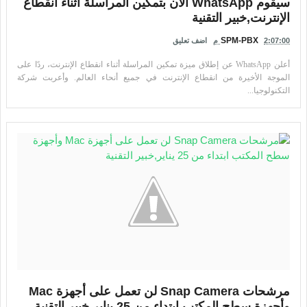
سيقوم WhatsApp الآن بتمكين المراسلة أثناء انقطاع
الإنترنت,خبير التقنية
SPM-PBX
2:07:00 م
اضف تعليق
أعلن WhatsApp عن إطلاق ميزة تمكين المراسلة أثناء انقطاع الإنترنت، ردًا على
الموجة الأخيرة من انقطاع الإنترنت في جميع أنحاء العالم. وأعربت شركة
التكنولوجيا...
مرشحات Snap Camera لن تعمل على أجهزة Mac
وأجهزة سطح المكتب ابتداء من 25 يناير,خبير التقنية