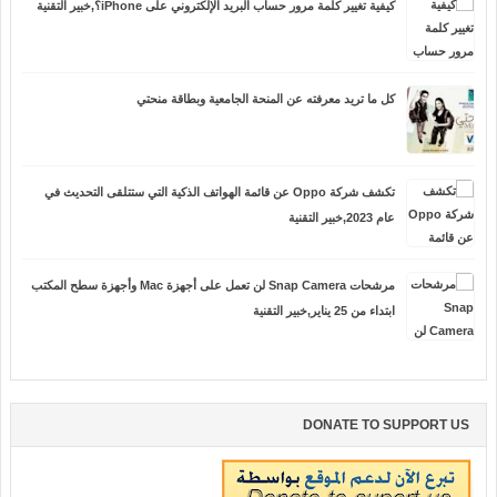
كيفية تغيير كلمة مرور حساب البريد الإلكتروني على iPhone؟,خبير التقنية
كل ما تريد معرفته عن المنحة الجامعية وبطاقة منحتي
تكشف شركة Oppo عن قائمة الهواتف الذكية التي ستتلقى التحديث في
عام 2023,خبير التقنية
مرشحات Snap Camera لن تعمل على أجهزة Mac وأجهزة سطح المكتب
ابتداء من 25 يناير,خبير التقنية
DONATE TO SUPPORT US