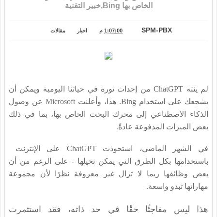
الخاص بها Bing,خبير التقنية
SPM-PBX
1:07:00 م
اخبار
مقالات
لم ينته ChatGPT من إحداث ثورة في حياتنا اليومية ويمكن أن
يشجعك على استخدام Bing. هذا، وأعلنت Microsoft عن وصول
الذكاء الاصطناعي إلى محرك البحث الخاص بها، بما في ذلك
بعض الميزات المدفوعة عادةً.
في الشهر الماضي، استحوذت ChatGPT على الإنترنت
باستخدامها بكل الطرق التي يمكن تخيلها - على الرغم من أن
بعض وظائفها ربما لا تزال غير معروفة نظرًا لأن مجموعة
مهاراتها تبدو واسعة.
هذا ليس مفاجئًا حقًا في حد ذاته، فقد استثمرت