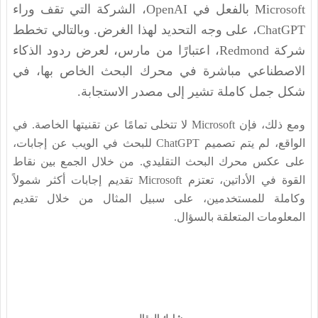
Microsoft بالفعل في OpenAI، الشركة التي تقف وراء
ChatGPT، على وجه التحديد لهذا الغرض. وبالتالي تخطط
شركة Redmond، اعتبارًا من مارس، لعرض ردود الذكاء
الاصطناعي مباشرة في محرك البحث الخاص بها، في
شكل جمل كاملة تشير إلى مصدر الاستجابة.
ومع ذلك، فإن Microsoft لا تتخلى تمامًا عن تقنيتها الخاصة. في
الواقع، لم يتم تصميم ChatGPT للبحث في الويب عن إجابات،
على عكس محرك البحث التقليدي. من خلال الجمع بين نقاط
القوة في الأداتين، تعتزم Microsoft تقديم إجابات أكثر شمولاً
وكاملة للمستخدمين، على سبيل المثال من خلال تقديم
المعلومات المتعلقة بالسؤال.