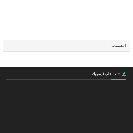
التسميات
تابعنا على فيسبوك