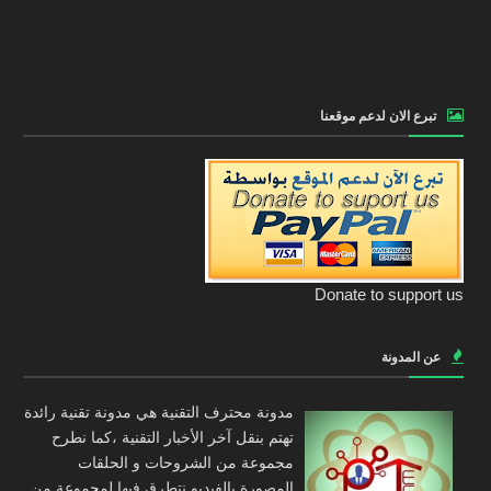
تبرع الان لدعم موقعنا
Donate to support us
عن المدونة
مدونة محترف التقنية هي مدونة تقنية رائدة
تهتم بنقل آخر الأخبار التقنية ،كما نطرح
مجموعة من الشروحات و الحلقات
المصورة بالفيديو نتطرق فيها لمجموعة من