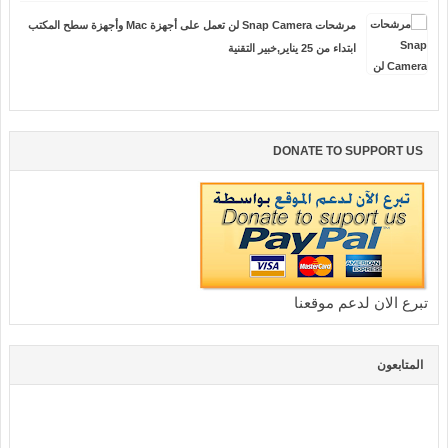
مرشحات Snap Camera لن تعمل على أجهزة Mac وأجهزة سطح المكتب
ابتداء من 25 يناير,خبير التقنية
DONATE TO SUPPORT US
تبرع الان لدعم موقعنا
المتابعون