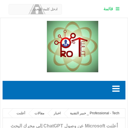
قائمة
Professional - Tech _ خبير التقنية
اخبار
مقالات
أعلنت
Microsoft عن وصول ChatGPT إلى محرك البحث الخاص بها Bing,خبير التقنية
أعلنت Microsoft عن وصول ChatGPT إلى محرك البحث