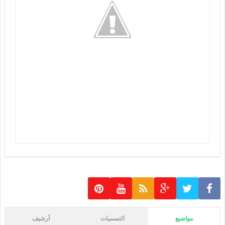
مواضيع
التسميات
أرشيف