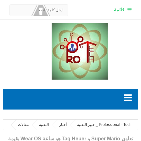
قائمة
Professional - Tech _ خبير التقنية
أخبار
التقنية
مقالات
تعاون Super Mario و Tag Heuer هو ساعة Wear OS بقيمة 2،150 دولارًا
تعاون Super Mario و Tag Heuer هو ساعة Wear OS بقيمة