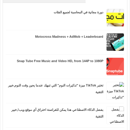
دورة مجانية في المحاسبة لجميع الفئات
Motocross Madness + AdMob + Leaderboard
Snap Tube Free Music and Video HD, from 144P to 1080P
تختبر TikTok ميزة "تذكيرات النوم" التي تنبهك عندما يحين وقت النوم,خبير
التقنية
بفضل الذكاء الاصطناعي هذا يمكن للقراصنة اختراق أي موقع ويب!,خبير
التقنية