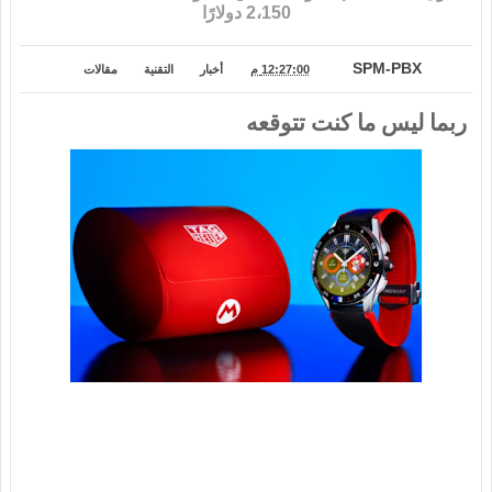
2،150 دولارًا
SPM-PBX
12:27:00 م
أخبار
التقنية
مقالات
ربما ليس ما كنت تتوقعه