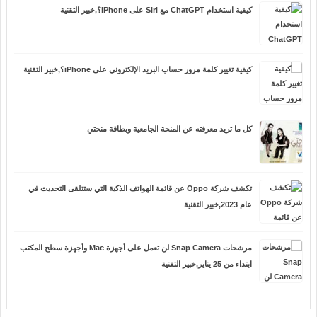
كيفية استخدام ChatGPT مع Siri على iPhone؟,خبير التقنية
كيفية تغيير كلمة مرور حساب البريد الإلكتروني على iPhone؟,خبير التقنية
كل ما تريد معرفته عن المنحة الجامعية وبطاقة منحتي
تكشف شركة Oppo عن قائمة الهواتف الذكية التي ستتلقى التحديث في
عام 2023,خبير التقنية
مرشحات Snap Camera لن تعمل على أجهزة Mac وأجهزة سطح المكتب
ابتداء من 25 يناير,خبير التقنية