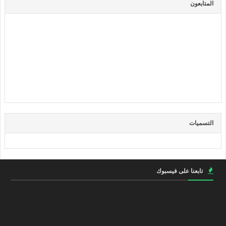
المتابعون
التسميات
تابعنا على فيسبوك