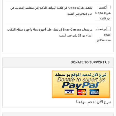
تكشف شركة Oppo عن قائمة الهواتف الذكية التي ستتلقى التحديث في
عام 2023,خبير التقنية
مرشحات Snap Camera لن تعمل على أجهزة Mac وأجهزة سطح المكتب
ابتداء من 25 يناير,خبير التقنية
DONATE TO SUPPORT US
تبرع الان لدعم موقعنا