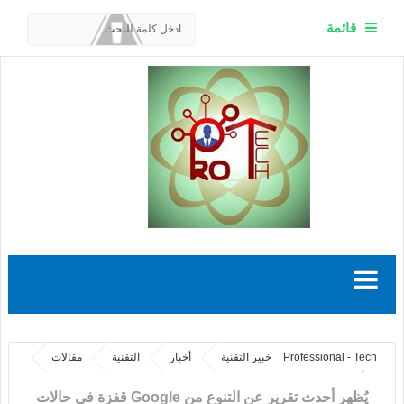
قائمة
Professional - Tech _ خبير التقنية
أخبار
التقنية
مقالات
يُظهر أحدث تقرير عن التنوع من Google قفزة في حالات المغادرة بين النساء ذوات
يُظهر أحدث تقرير عن التنوع من Google قفزة في حالات
البشرة الملونة