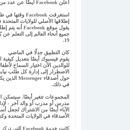
أعلن Facebook أيضًا عن عدد من التعديلات التي يجريها على كيفية عمل التطبيق.
يقول موقع book
19.
كان التطبيق جدلًا في الماضي
يقوم فيسبوك أيضًا بتعديل كيفية 
للوالدين الآن اختيار السماح لأطف
الاضطرار إلى إدارة كل طلب نيابة
حول أصدقاء r
في ذلك.
المجموعات تتغير أيضًا. سيتمكن ال
مدرس أو مدرب أو والد آخر - لإدار
الآباء أيضًا من الاشتراك لجعل أ
الأصدقاء في الولايات المتحدة وكندا
كانت خدمة book