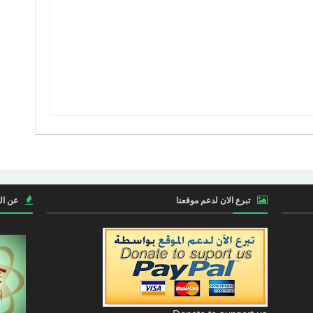
تبرع الان لدعم موقعنا
عن ال