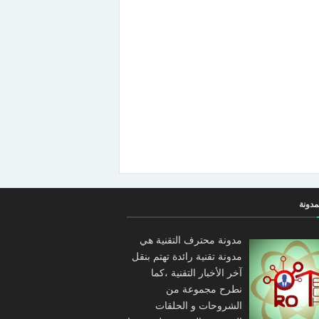
مدونة
مدونة محترف التقنية هي
مدونة تقنية رائدة تهتم بنقل
آخر الأخبار التقنية ،كما
نطرح مجموعة من
الشروحات و الحلقات