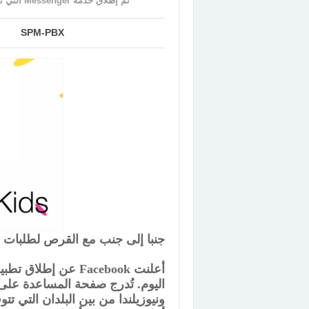
تم إطلاق خدمة Messenger التي تركز على الأطفال في Facebook في أكثر من 70 دولة جديدة
SPM-PBX
جنبا إلى جنب مع القرص لطلبات 
ونيوزيلندا من بين البلدان التي تت