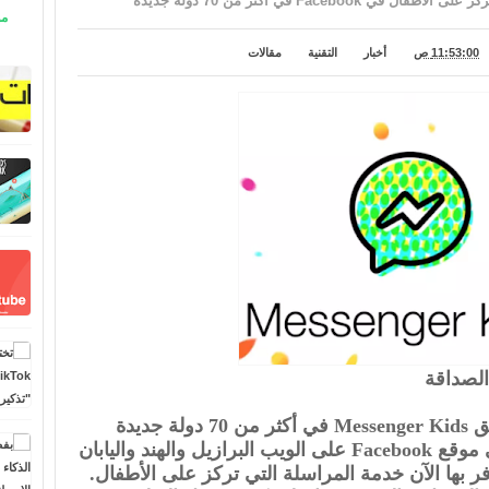
مو
11:53:00 ص
أخبار
التقنية
مقالات
الصداقة
أعلنت Facebook عن إطلاق تطبيق Messenger Kids في أكثر من 70 دولة جديدة
اليوم. تُدرج صفحة المساعدة على موقع Facebook على الويب البرازيل والهند واليابان
وفر بها الآن خدمة المراسلة التي تركز على الأطفال.