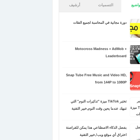
اضيع
التسميات
أرشيف
دورة مجانية في المحاسبة لجميع الفئات
Motocross Madness + AdMob +
Leaderboard
Snap Tube Free Music and Video HD,
from 144P to 1080P
تختبر TikTok ميزة "تذكيرات النوم" التي
تنبهك عندما يحين وقت النوم,خبير التقنية
بفضل الذكاء الاصطناعي هذا يمكن للقراصنة
اختراق أي موقع ويب!,خبير التقنية