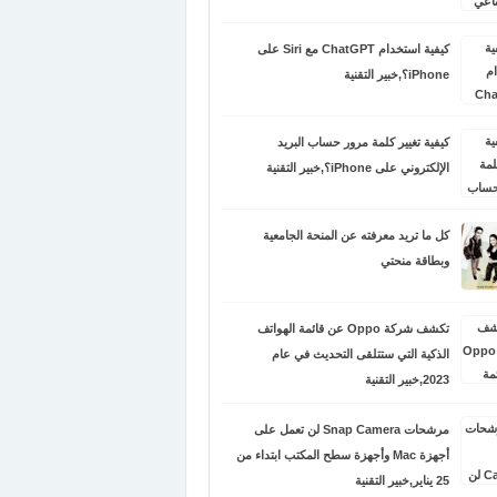
كيفية استخدام ChatGPT مع Siri على
iPhone؟,خبير التقنية
كيفية تغيير كلمة مرور حساب البريد
الإلكتروني على iPhone؟,خبير التقنية
كل ما تريد معرفته عن المنحة الجامعية
وبطاقة منحتي
تكشف شركة Oppo عن قائمة الهواتف
الذكية التي ستتلقى التحديث في عام
2023,خبير التقنية
مرشحات Snap Camera لن تعمل على
أجهزة Mac وأجهزة سطح المكتب ابتداء من
25 يناير,خبير التقنية