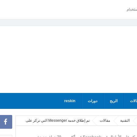
ستخدام
الات
الربح
دورات
reskin
التقنية
مقالات
تم إطلاق خدمة Messenger التي تركز على