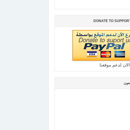
DONATE TO SUPPOR
الان لدعم موقعنا
بعون