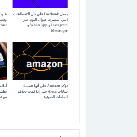
يعمل Facebook على حل الانقطاعات
التي استمرت طوال اليوم عبر
Instagram و WhatsApp و
Chromecast
Messenger
تؤكد Amazon على أنها تتمسك
ببيانات Alexa حتى إذا قمت بحذف
الملفات الصوتية
مع Alexa و Google Home