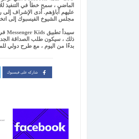
الماضي ، سمح خطأ في التنفيذ لل
عليهم آباؤهم. أدى الإشراف إلى
مجلس الشيوخ الفيسبوك إلى اتخاذ
سيبدأ
ذلك ، سيكون طلب الصداقة الجديد
بدءًا من اليوم ، مع طرح دولي للمت
شاركه على فيسبوك