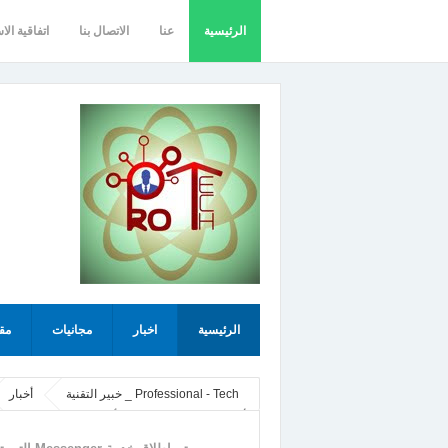
الرئيسية
عنا
الاتصال بنا
اتفاقية الا
الرئيسية
اخبار
مجانيات
مق
Professional - Tech _ خبير التقنية
أخبار
الأطفال في Facebook في أكثر من 70 دولة جديدة