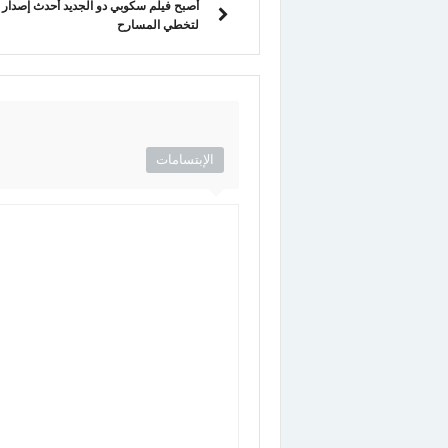
أصبح فيلم سكوبي دو الجديد أحدث إصدار
لتخطي المسارح
الإبتسامات