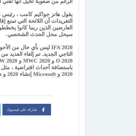
الرغم من صعوبة تخيل أنها تعني 
سيحل محل الحدث الشخصي.
IFA 2020 ليس بأي حال من ا
2020 و Microsoft إنشاء 2020 و Gamescom والمزيد.
شاركه على فيسبوك