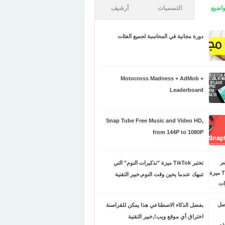
اضيع
التسميات
أرشيف
دورة مجانية في المحاسبة لجميع الفئات
Motocross Madness + AdMob +
Leaderboard
Snap Tube Free Music and Video HD,
from 144P to 1080P
تختبر TikTok ميزة "تذكيرات النوم" التي
تنبهك عندما يحين وقت النوم,خبير التقنية
بفضل الذكاء الاصطناعي هذا يمكن للقراصنة
اختراق أي موقع ويب!,خبير التقنية