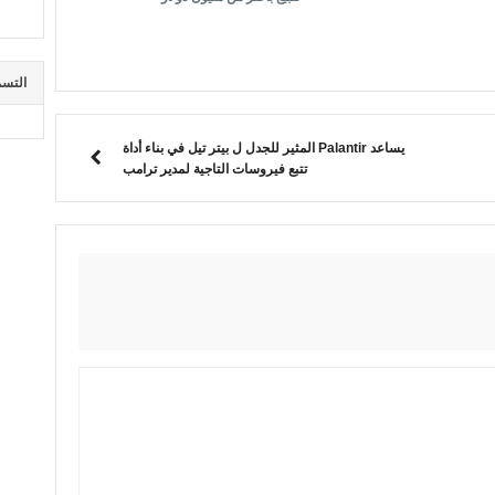
التسم
يساعد Palantir المثير للجدل ل بيتر تيل في بناء أداة
تتبع فيروسات التاجية لمدير ترامب