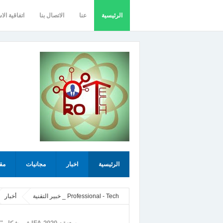
الرئيسية
عنا
الاتصال بنا
اتفاقية الا
الرئيسية
اخبار
مجانيات
مق
Professional - Tech _ خبير التقنية
أخبار
العادي بسبب COVID-19