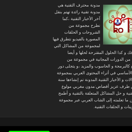
مدونة محترف التقنية هي
مدونة تقنية رائدة تهتم بنقل
آخر الأخبار التقنية ،كما
نطرح مجموعة من
الشروحات و الحلقات
المصورة بالفيديو نتطرق فيها
لمجموعة من المشاكل التي
ك و كدا الحلول المقترحة لحلها و أيضا
من الدورات المجانية في مجموعة من
 كالبرمجة و الحاسوب والمزيد ،و يتجلى دور
الأساسي في أثراء المحتوى العربي بمجموعة
ات و الأخبار التقنية.المدونة تم إنشاءها سنة
2 من طرف عزيز أقضاض:مدون مغربي مولوع
تقنية و حل المشاكل المتعلقة بالتقنية و أطمح
ن ما تعلمته إلى الشاب العربي عبر مجموعة
نات و الحلقات التقنية.