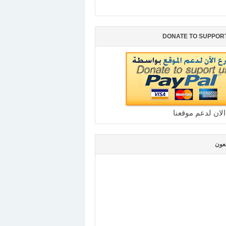
DONATE TO SUPPOR
الان لدعم موقعنا
بعون