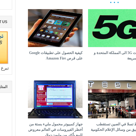
T US
وصلت 5G الى المملكة المتحدة و
كيفية الحصول على تطبيقات Google
ريعة
على قرص Amazon Fire
تبرع 
المتا
تسلا في الصين تستقطب
جهاز كمبيوتر محمول مليء بستة من
يق من وسائل الإعلام الحكومية
أخطر الفيروسات في العالم معروض
للبيع بأكثر من مليون دولار