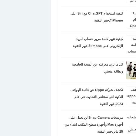
كيفية استخدام ChatGPT مع Siri على
iPhone؟,خبير التقنية
كيفية تغيير كلمة مرور حساب البريد
الإلكتروني على iPhone؟,خبير التقنية
كل ما تريد معرفته عن المنحة الجامعية
وبطاقة منحتي
تكشف شركة Oppo عن قائمة الهواتف
الذكية التي ستتلقى التحديث في عام
2023,خبير التقنية
مرشحات Snap Camera لن تعمل على
أجهزة Mac وأجهزة سطح المكتب ابتداء من
25 يناير,خبير التقنية