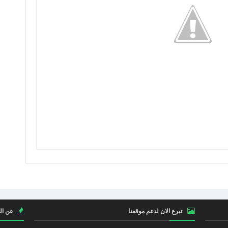
تبرع الان لدعم موقعنا
عن ال