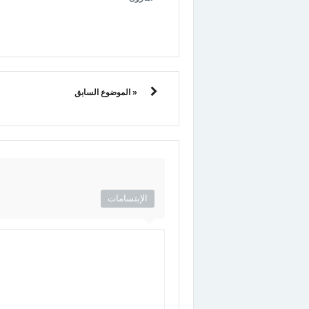
« الموضوع السابق
الإبتسامات