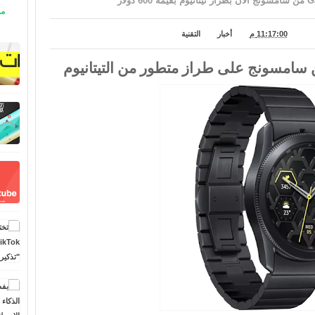
مو
11:17:00 م
أخبار
التقنية
امسونج على طراز متطور من التيتانيوم