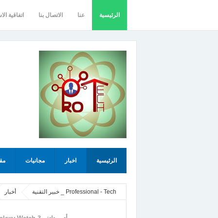
الرئيسية
عنا
الاتصال بنا
اتفاقية الا
الرئيسية
اخبار
مجانيات
مق
Professional - Tech _ خبير التقنية
أخبار
بقيمة 600 دولار