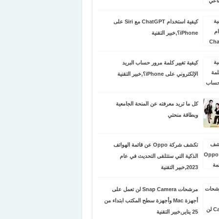
كيفية استخدام ChatGPT مع Siri على
iPhone؟,خبير التقنية
كيفية تغيير كلمة مرور حساب البريد
الإلكتروني على iPhone؟,خبير التقنية
كل ما تريد معرفته عن المنحة الجامعية
وبطاقة منحتي
تكشف شركة Oppo عن قائمة الهواتف
الذكية التي ستتلقى التحديث في عام
2023,خبير التقنية
مرشحات Snap Camera لن تعمل على
أجهزة Mac وأجهزة سطح المكتب ابتداء من
25 يناير,خبير التقنية