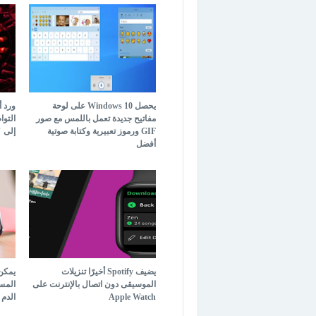
يحصل Windows 10 على لوحة
ورد 
مفاتيح جديدة تعمل باللمس مع صور
التوا
GIF ورموز تعبيرية وكتابة صوتية
إلى "ال
أفضل
يضيف Spotify أخيرًا تنزيلات
يمكن
الموسيقى دون اتصال بالإنترنت على
المس
Apple Watch
الدم