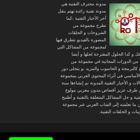
مدونة محترف التقنية هي
مدونة تقنية رائدة تهتم بنقل
آخر الأخبار التقنية ،كما
نطرح مجموعة من
الشروحات و الحلقات
المصورة بالفيديو نتطرق فيها
لمجموعة من المشاكل التي
ك و كدا الحلول المقترحة لحلها و أيضا
من الدورات المجانية في مجموعة من
 كالبرمجة و الحاسوب والمزيد ،و يتجلى دور
الأساسي في أثراء المحتوى العربي بمجموعة
ات و الأخبار التقنية.المدونة تم إنشاءها سنة
2 من طرف عزيز أقضاض:مدون مغربي مولوع
تقنية و حل المشاكل المتعلقة بالتقنية و أطمح
ن ما تعلمته إلى الشاب العربي عبر مجموعة
نات و الحلقات التقنية.