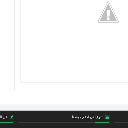
تبرع الان لدعم موقعنا
عن ال