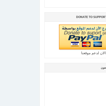
DONATE TO SUPPOR
الان لدعم موقعنا
بعون