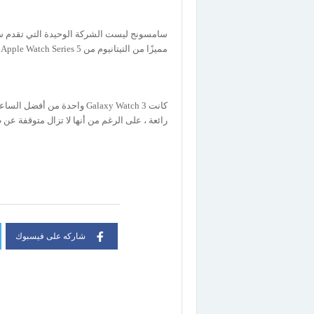
مميزًا من التيتانيوم من Apple Watch Series 5 ، على الرغم من أنها بدأت بسعر أعلى بكثير من 799 دولارًا.
رائعة ، على الرغم من أنها لا تزال متوقفة عن طريق
شاركه على فيسبوك