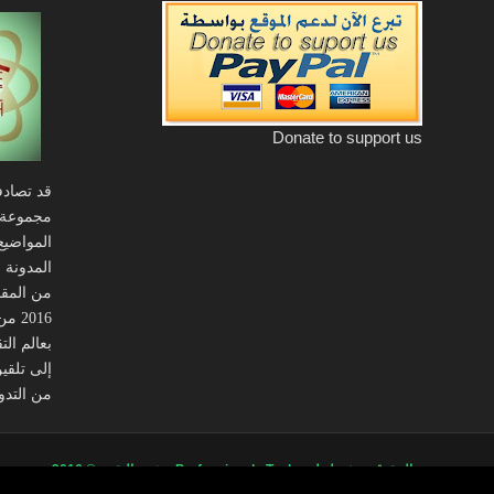
Donate to support us
قد تصادف
مجموعة 
المواضيع
المدونة 
من المقال
016
بعالم ال
إلى تلقي
من التدوي
جميع الحقوق محفوظة لدى
Professional - Tech _ خبير التقنية
© 2016