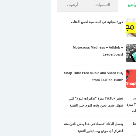
اضيع
التسميات
أرشيف
دورة مجانية في المحاسبة لجميع الفئات
Motocross Madness + AdMob +
Leaderboard
Snap Tube Free Music and Video HD,
from 144P to 1080P
تختبر TikTok ميزة "تذكيرات النوم" التي
تنبهك عندما يحين وقت النوم,خبير التقنية
بفضل الذكاء الاصطناعي هذا يمكن للقراصنة
اختراق أي موقع ويب!,خبير التقنية